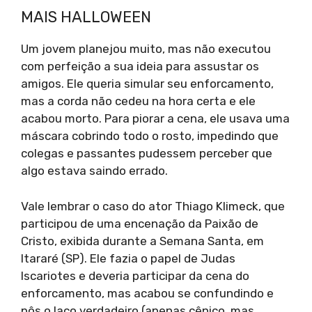
MAIS HALLOWEEN
Um jovem planejou muito, mas não executou
com perfeição a sua ideia para assustar os
amigos. Ele queria simular seu enforcamento,
mas a corda não cedeu na hora certa e ele
acabou morto. Para piorar a cena, ele usava uma
máscara cobrindo todo o rosto, impedindo que
colegas e passantes pudessem perceber que
algo estava saindo errado.
Vale lembrar o caso do ator Thiago Klimeck, que
participou de uma encenação da Paixão de
Cristo, exibida durante a Semana Santa, em
Itararé (SP). Ele fazia o papel de Judas
Iscariotes e deveria participar da cena do
enforcamento, mas acabou se confundindo e
pôs o laço verdadeiro (apenas cênico, mas