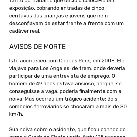
tanto do trabalho que decidiu colocá-lo em
exposição, cobrando entradas de cinco
centavos das crianças e jovens que nem
desconfiavam de estar frente a frente com um
cadáver real.
AVISOS DE MORTE
Isto aconteceu com Charles Peck, em 2008. Ele
viajava para Los Angeles, de trem, onde deveria
participar de uma entrevista de emprego. O
homem de 49 anos estava ansioso, porque, se
conseguisse a vaga, poderia finalmente com a
noiva. Mas ocorreu um trágico acidente: dois
comboios ferroviários se chocaram a mais de 80
km/h.
Sua noiva sobre o acidente, que ficou conhecido