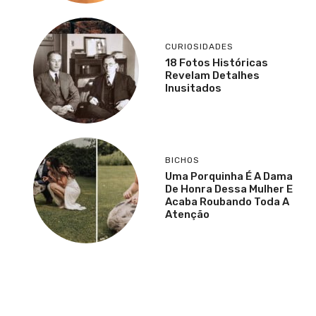
CURIOSIDADES
18 Fotos Históricas
Revelam Detalhes
Inusitados
BICHOS
Uma Porquinha É A Dama
De Honra Dessa Mulher E
Acaba Roubando Toda A
Atenção