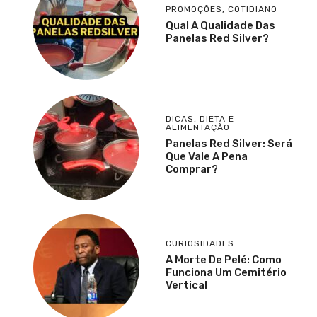
PROMOÇÕES
,
COTIDIANO
Qual A Qualidade Das
Panelas Red Silver?
DICAS
,
DIETA E
ALIMENTAÇÃO
Panelas Red Silver: Será
Que Vale A Pena
Comprar?
CURIOSIDADES
A Morte De Pelé: Como
Funciona Um Cemitério
Vertical