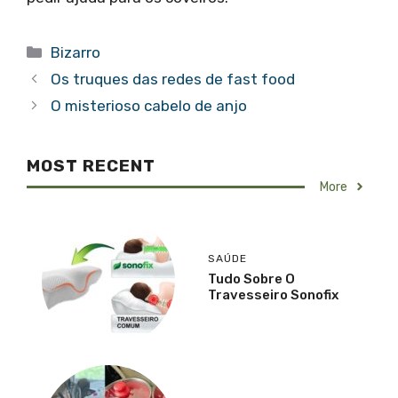
Categorias
Bizarro
Os truques das redes de fast food
O misterioso cabelo de anjo
MOST RECENT
More
SAÚDE
Tudo Sobre O
Travesseiro Sonofix