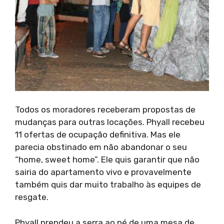
Todos os moradores receberam propostas de
mudanças para outras locações. Phyall recebeu
11 ofertas de ocupação definitiva. Mas ele
parecia obstinado em não abandonar o seu
“home, sweet home”. Ele quis garantir que não
sairia do apartamento vivo e provavelmente
também quis dar muito trabalho às equipes de
resgate.
Phyall prendeu a serra ao pé de uma mesa de