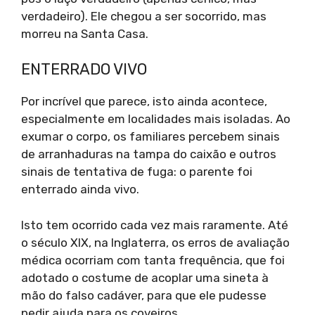
verdadeiro). Ele chegou a ser socorrido, mas
morreu na Santa Casa.
ENTERRADO VIVO
Por incrível que parece, isto ainda acontece,
especialmente em localidades mais isoladas. Ao
exumar o corpo, os familiares percebem sinais
de arranhaduras na tampa do caixão e outros
sinais de tentativa de fuga: o parente foi
enterrado ainda vivo.
Isto tem ocorrido cada vez mais raramente. Até
o século XIX, na Inglaterra, os erros de avaliação
médica ocorriam com tanta frequência, que foi
adotado o costume de acoplar uma sineta à
mão do falso cadáver, para que ele pudesse
pedir ajuda para os coveiros.