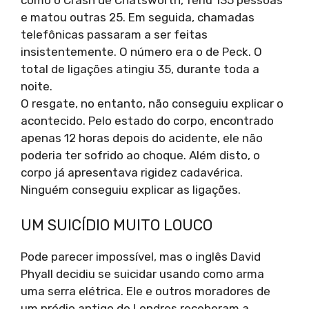
como o Crash de Chatsworth, feriu 135 pessoas
e matou outras 25. Em seguida, chamadas
telefônicas passaram a ser feitas
insistentemente. O número era o de Peck. O
total de ligações atingiu 35, durante toda a
noite.
O resgate, no entanto, não conseguiu explicar o
acontecido. Pelo estado do corpo, encontrado
apenas 12 horas depois do acidente, ele não
poderia ter sofrido ao choque. Além disto, o
corpo já apresentava rigidez cadavérica.
Ninguém conseguiu explicar as ligações.
UM SUICÍDIO MUITO LOUCO
Pode parecer impossível, mas o inglês David
Phyall decidiu se suicidar usando como arma
uma serra elétrica. Ele e outros moradores de
um prédio antigo de Londres receberam a