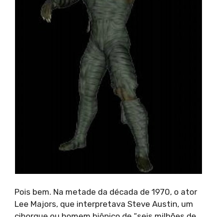
Pois bem. Na metade da década de 1970, o ator
Lee Majors, que interpretava Steve Austin, um
ciborgue ou homem biônico de “seis milhões de