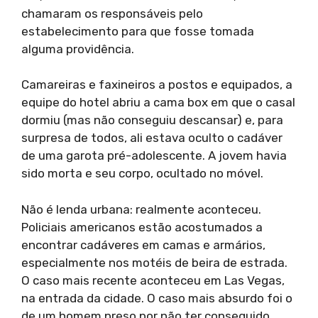
chamaram os responsáveis pelo
estabelecimento para que fosse tomada
alguma providência.
Camareiras e faxineiros a postos e equipados, a
equipe do hotel abriu a cama box em que o casal
dormiu (mas não conseguiu descansar) e, para
surpresa de todos, ali estava oculto o cadáver
de uma garota pré-adolescente. A jovem havia
sido morta e seu corpo, ocultado no móvel.
Não é lenda urbana: realmente aconteceu.
Policiais americanos estão acostumados a
encontrar cadáveres em camas e armários,
especialmente nos motéis de beira de estrada.
O caso mais recente aconteceu em Las Vegas,
na entrada da cidade. O caso mais absurdo foi o
de um homem preso por não ter conseguido