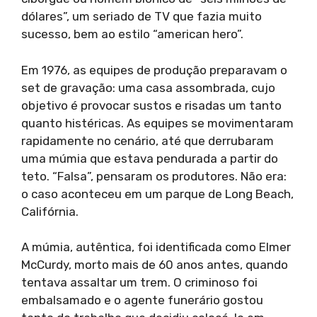
dólares”, um seriado de TV que fazia muito
sucesso, bem ao estilo “american hero”.
Em 1976, as equipes de produção preparavam o
set de gravação: uma casa assombrada, cujo
objetivo é provocar sustos e risadas um tanto
quanto histéricas. As equipes se movimentaram
rapidamente no cenário, até que derrubaram
uma múmia que estava pendurada a partir do
teto. “Falsa”, pensaram os produtores. Não era:
o caso aconteceu em um parque de Long Beach,
Califórnia.
A múmia, autêntica, foi identificada como Elmer
McCurdy, morto mais de 60 anos antes, quando
tentava assaltar um trem. O criminoso foi
embalsamado e o agente funerário gostou