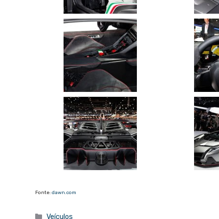
Fonte:
dawn.com
Categorias
Veículos