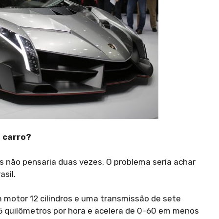
 carro?
s não pensaria duas vezes. O problema seria achar
sil.
 motor 12 cilindros e uma transmissão de sete
5 quilômetros por hora e acelera de 0-60 em menos