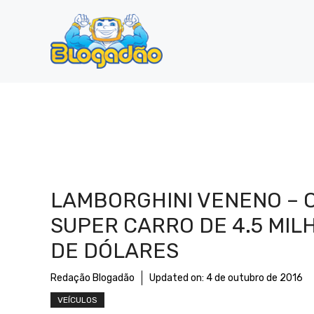
Pular
para
o
conteúdo
LAMBORGHINI VENENO – 
SUPER CARRO DE 4.5 MIL
DE DÓLARES
Redação Blogadão
Updated on:
4 de outubro de 2016
VEÍCULOS