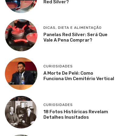
Red Silver?
DICAS
,
DIETA E ALIMENTAÇÃO
Panelas Red Silver: Será Que
Vale A Pena Comprar?
CURIOSIDADES
A Morte De Pelé: Como
Funciona Um Cemitério Vertical
CURIOSIDADES
18 Fotos Históricas Revelam
Detalhes Inusitados