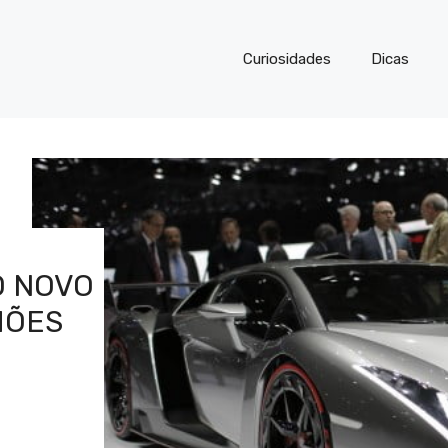
Curiosidades
Dicas
O NOVO
HÕES