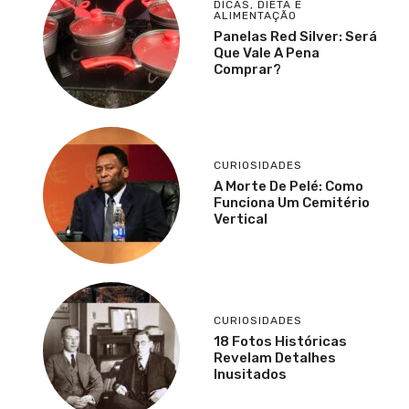
DICAS
,
DIETA E
ALIMENTAÇÃO
Panelas Red Silver: Será
Que Vale A Pena
Comprar?
CURIOSIDADES
A Morte De Pelé: Como
Funciona Um Cemitério
Vertical
CURIOSIDADES
18 Fotos Históricas
Revelam Detalhes
Inusitados