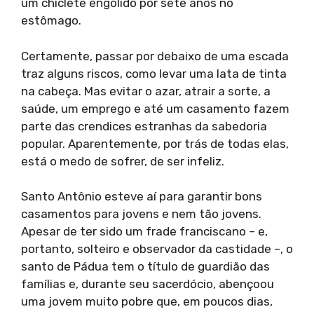
um chiclete engolido por sete anos no
estômago.
Certamente, passar por debaixo de uma escada
traz alguns riscos, como levar uma lata de tinta
na cabeça. Mas evitar o azar, atrair a sorte, a
saúde, um emprego e até um casamento fazem
parte das crendices estranhas da sabedoria
popular. Aparentemente, por trás de todas elas,
está o medo de sofrer, de ser infeliz.
Santo Antônio esteve aí para garantir bons
casamentos para jovens e nem tão jovens.
Apesar de ter sido um frade franciscano – e,
portanto, solteiro e observador da castidade –, o
santo de Pádua tem o título de guardião das
famílias e, durante seu sacerdócio, abençoou
uma jovem muito pobre que, em poucos dias,