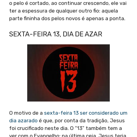
o pelo é cortado, ao continuar crescendo, ele vai
ter a espessura de qualquer outro fio: aquela
parte fininha dos pelos novos é apenas a ponta.
SEXTA-FEIRA 13, DIA DE AZAR
O motivo de a
sexta-feira 13 ser considerado um
dia azarado
é que, por conta da tradição, Jesus
foi crucificado neste dia. O “13” também tem a
ver com o Evangelho: na última ceia, Jesus teria