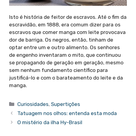
Isto é história de feitor de escravos. Até o fim da
escravidão, em 1888, era comum dizer para os
escravos que comer manga com leite provocava
dor de barriga. Os negros, então, tinham de
optar entre um e outro alimento. Os senhores
de engenho inventaram o mito, que continuou
se propagando de geração em geração, mesmo
sem nenhum fundamento científico para
justificá-lo e com o barateamento do leite e da
manga.
Categorias
Curiosidades
,
Supertições
Tatuagem nos olhos: entenda esta moda
O mistério da ilha Hy-Brasil