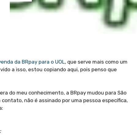
venda da BRpay para o UOL
, que serve mais como um
ido a isso, estou copiando aqui, pois penso que
á era do meu conhecimento, a BRpay mudou para São
 contato, não é assinado por uma pessoa específica,
a:
: