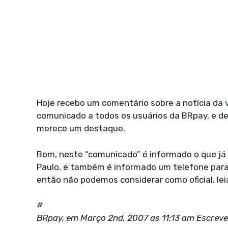
Hoje recebo um comentário sobre a notícia da
comunicado a todos os usuários da BRpay, e dev
merece um destaque.
Bom, neste “comunicado” é informado o que j
Paulo, e também é informado um telefone para
então não podemos considerar como oficial, lei
#
BRpay, em Março 2nd, 2007 as 11:13 am Escreve