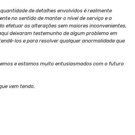
 quantidade de detalhes envolvidos é realmente
te no sentido de manter o nível de serviço e a
do efetuar as alterações sem maiores inconvenientes,
aqui deixaram testemunho de algum problema em
atendê-los e para resolver qualquer anormalidade que
 temos e estamos muito entusiasmados com o futuro
 que vem tendo.