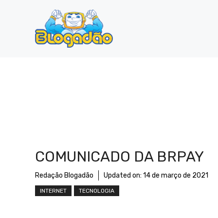
Pular
para
o
conteúdo
COMUNICADO DA BRPAY
Redação Blogadão
Updated on:
14 de março de 2021
INTERNET
TECNOLOGIA