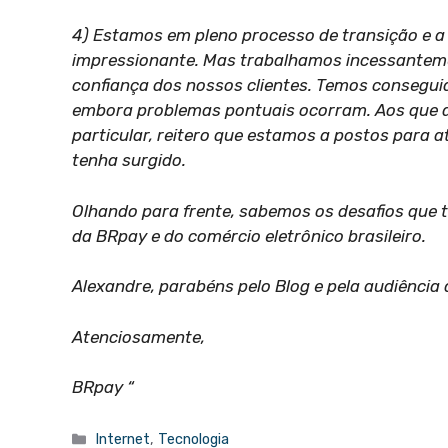
4) Estamos em pleno processo de transição e a
impressionante. Mas trabalhamos incessantemen
confiança dos nossos clientes. Temos consegui
embora problemas pontuais ocorram. Aos que 
particular, reitero que estamos a postos para 
tenha surgido.
Olhando para frente, sabemos os desafios que
da BRpay e do comércio eletrônico brasileiro.
Alexandre, parabéns pelo Blog e pela audiência
Atenciosamente,
BRpay “
Categorias
Internet
,
Tecnologia