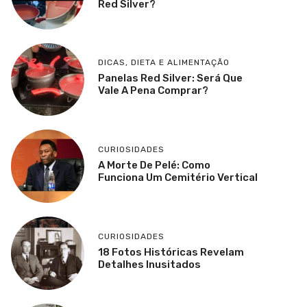
Red Silver?
DICAS
,
DIETA E ALIMENTAÇÃO
Panelas Red Silver: Será Que
Vale A Pena Comprar?
CURIOSIDADES
A Morte De Pelé: Como
Funciona Um Cemitério Vertical
CURIOSIDADES
18 Fotos Históricas Revelam
Detalhes Inusitados