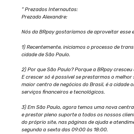
” Prezados Internautas:
Prezado Alexandre:
Nós da BRpay gostaríamos de aproveitar esse e
1) Recentemente, iniciamos o processo de tran
cidade de São Paulo.
2) Por que São Paulo? Porque a BRpay cresceu e
E crescer só é possível se prestarmos o melhor 
maior centro de negócios do Brasil, é a cidade 
serviços financeiros e tecnológicos.
3) Em São Paulo, agora temos uma nova central
e prestar pleno suporte a todos os nossos clie
do próprio site, nas páginas de ajuda e atendim
segunda a sexta das 09:00 às 18:00.