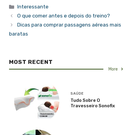
Categorias
Interessante
O que comer antes e depois do treino?
Dicas para comprar passagens aéreas mais
baratas
MOST RECENT
More
SAÚDE
Tudo Sobre O
Travesseiro Sonofix