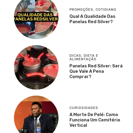
PROMOÇÕES
,
COTIDIANO
Qual A Qualidade Das
Panelas Red Silver?
DICAS
,
DIETA E
ALIMENTAÇÃO
Panelas Red Silver: Será
Que Vale A Pena
Comprar?
CURIOSIDADES
A Morte De Pelé: Como
Funciona Um Cemitério
Vertical