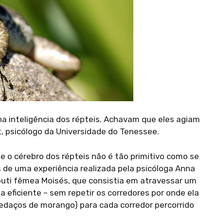
a inteligência dos répteis. Achavam que eles agiam
t, psicólogo da Universidade do Tenessee.
o cérebro dos répteis não é tão primitivo como se
 de uma experiência realizada pela psicóloga Anna
abuti fêmea Moisés, que consistia em atravessar um
a eficiente – sem repetir os corredores por onde ela
edaços de morango) para cada corredor percorrido