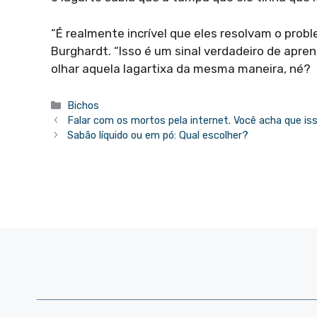
“É realmente incrível que eles resolvam o prob
Burghardt. “Isso é um sinal verdadeiro de apre
olhar aquela lagartixa da mesma maneira, né?
Categorias
Bichos
Falar com os mortos pela internet. Você acha que iss
Sabão líquido ou em pó: Qual escolher?