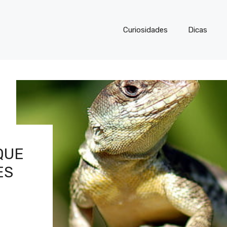
Curiosidades
Dicas
QUE
ES