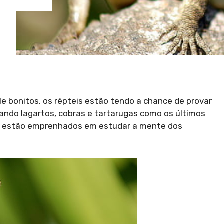
 bonitos, os répteis estão tendo a chance de provar
cando lagartos, cobras e tartarugas como os últimos
tas estão emprenhados em estudar a mente dos