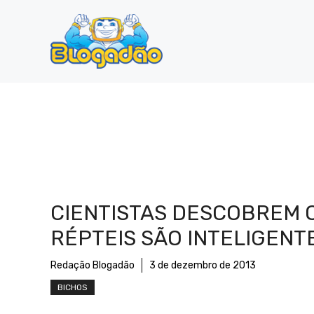
Pular
para
o
conteúdo
CIENTISTAS DESCOBREM 
RÉPTEIS SÃO INTELIGENT
Redação Blogadão
3 de dezembro de 2013
BICHOS