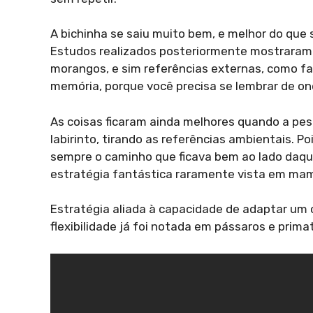
A bichinha se saiu muito bem, e melhor do que
Estudos realizados posteriormente mostraram 
morangos, e sim referências externas, como f
memória, porque você precisa se lembrar de ond
As coisas ficaram ainda melhores quando a pes
labirinto, tirando as referências ambientais. 
sempre o caminho que ficava bem ao lado daque
estratégia fantástica raramente vista em mam
Estratégia aliada à capacidade de adaptar u
flexibilidade já foi notada em pássaros e prim