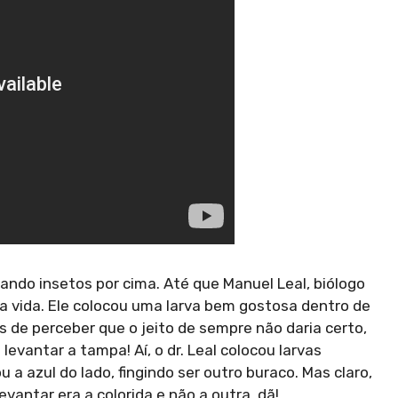
ndo insetos por cima. Até que Manuel Leal, biólogo
ua vida. Ele colocou uma larva bem gostosa dentro de
 de perceber que o jeito de sempre não daria certo,
levantar a tampa! Aí, o dr. Leal colocou larvas
a azul do lado, fingindo ser outro buraco. Mas claro,
evantar era a colorida e não a outra, dã!