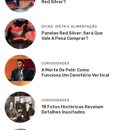
Red Silver?
DICAS
,
DIETA E ALIMENTAÇÃO
Panelas Red Silver: Será Que
Vale A Pena Comprar?
CURIOSIDADES
A Morte De Pelé: Como
Funciona Um Cemitério Vertical
CURIOSIDADES
18 Fotos Históricas Revelam
Detalhes Inusitados