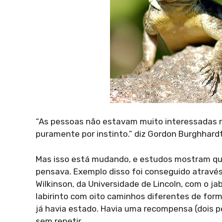
“As pessoas não estavam muito interessadas n
puramente por instinto.” diz Gordon Burghhard
Mas isso está mudando, e estudos mostram que 
pensava. Exemplo disso foi conseguido através
Wilkinson, da Universidade de Lincoln, com o j
labirinto com oito caminhos diferentes de form
já havia estado. Havia uma recompensa (dois p
sem repetir.