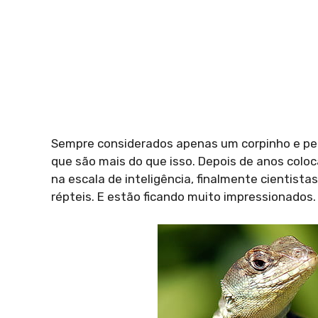
Sempre considerados apenas um corpinho e pele
que são mais do que isso. Depois de anos colo
na escala de inteligência, finalmente cientis
répteis. E estão ficando muito impressionados.