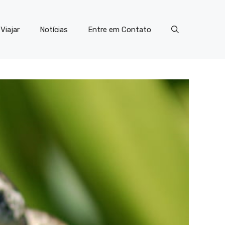
Viajar
Notícias
Entre em Contato