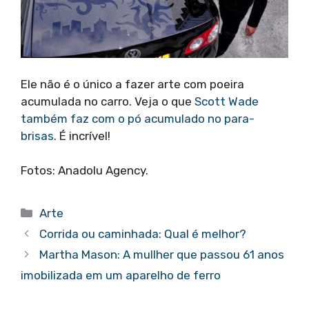
Ele não é o único a fazer arte com poeira
acumulada no carro. Veja o que
Scott Wade
também faz com o pó acumulado no para-
brisas
. É incrível!
Fotos: Anadolu Agency.
Categorias
Arte
Corrida ou caminhada: Qual é melhor?
Martha Mason: A mullher que passou 61 anos
imobilizada em um aparelho de ferro