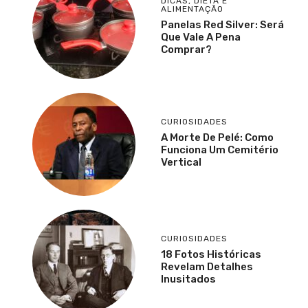
DICAS
,
DIETA E
ALIMENTAÇÃO
Panelas Red Silver: Será
Que Vale A Pena
Comprar?
CURIOSIDADES
A Morte De Pelé: Como
Funciona Um Cemitério
Vertical
CURIOSIDADES
18 Fotos Históricas
Revelam Detalhes
Inusitados