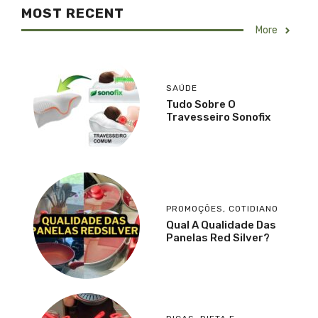
MOST RECENT
More
SAÚDE
Tudo Sobre O
Travesseiro Sonofix
PROMOÇÕES
,
COTIDIANO
Qual A Qualidade Das
Panelas Red Silver?